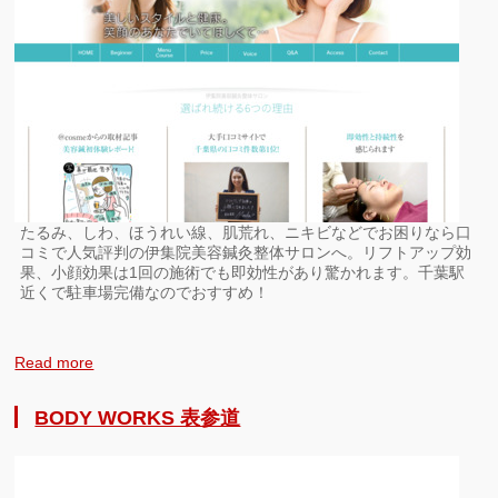
たるみ、しわ、ほうれい線、肌荒れ、ニキビなどでお困りなら口
コミで人気評判の伊集院美容鍼灸整体サロンへ。リフトアップ効
果、小顔効果は1回の施術でも即効性があり驚かれます。千葉駅
近くで駐車場完備なのでおすすめ！
Read more
BODY WORKS 表参道