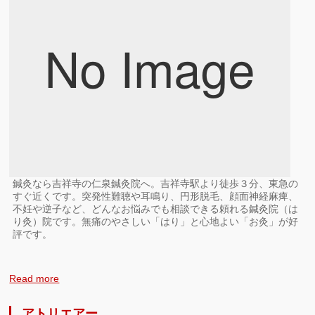
鍼灸なら吉祥寺の仁泉鍼灸院へ。吉祥寺駅より徒歩３分、東急の
すぐ近くです。突発性難聴や耳鳴り、円形脱毛、顔面神経麻痺、
不妊や逆子など、どんなお悩みでも相談できる頼れる鍼灸院（は
り灸）院です。無痛のやさしい「はり」と心地よい「お灸」が好
評です。
Read more
アトリエアー