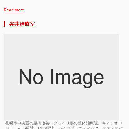
Read more
谷井治療室
札幌市中央区の腰痛改善・ぎっくり腰の整体治療院、キネシオロ
ジー、MTS療法、CBS療法、カイロプラクティック、オステオパ