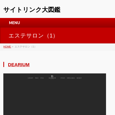
サイトリンク大図鑑
MENU
エステサロン（1）
HOME
»
エステサロン（1）
DEARIUM