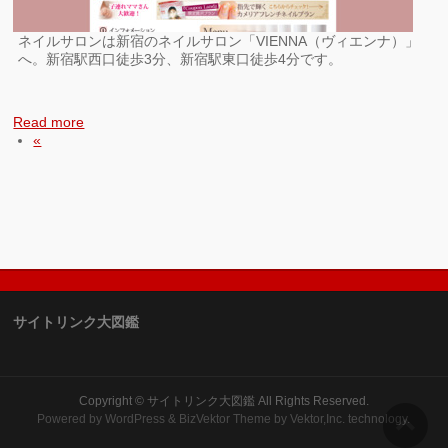
ネイルサロンは新宿のネイルサロン「VIENNA（ヴィエンナ）」
へ。新宿駅西口徒歩3分、新宿駅東口徒歩4分です。
Read more
«
サイトリンク大図鑑
Copyright ©
サイトリンク大図鑑
All Rights Reserved.
Powered by
WordPress
&
BizVektor Theme
by
Vektor,Inc.
technology.