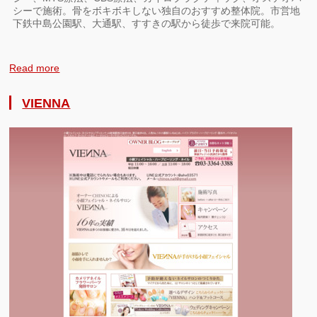
シーで施術。骨をボキボキしない独自のおすすめ整体院。市営地
下鉄中島公園駅、大通駅、すすきの駅から徒歩で来院可能。
Read more
VIENNA